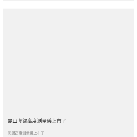
昆山爬錫高度測量儀上市了
爬錫高度測量儀上市了