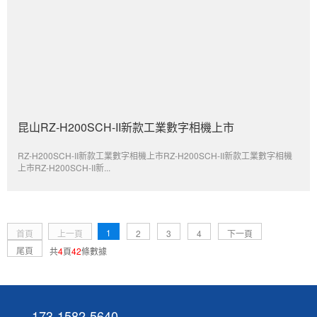
昆山RZ-H200SCH-II新款工業數字相機上市
RZ-H200SCH-II新款工業數字相機上市RZ-H200SCH-II新款工業數字相機
上市RZ-H200SCH-II新...
1
首頁
上一頁
2
3
4
下一頁
尾頁
共
4
頁
42
條數據
173-1582-5640