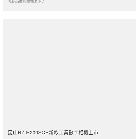
爬膠高度測量儀上市了
昆山RZ-H200SCP新款工業數字相機上市