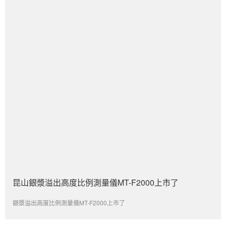
昆山銀漿溢出高度比例測量儀MT-F2000上市了
銀漿溢出高度比例測量儀MT-F2000上市了