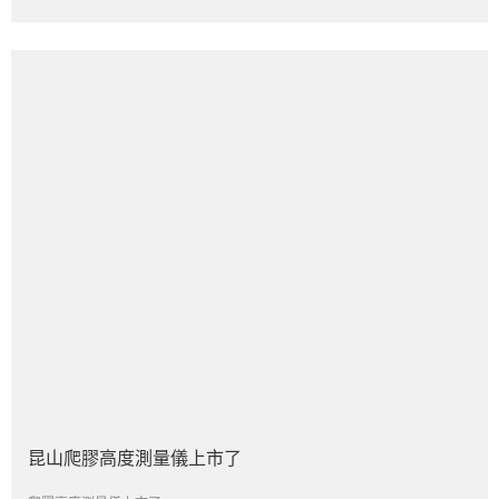
昆山爬膠高度測量儀上市了