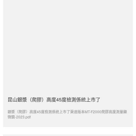
昆山銀漿（爬膠）高度45度檢測係統上市了
銀漿（爬膠）高度45度檢測係統上市了渠道版本MT-F2000爬膠高度測量顯
微鏡-2023.pdf