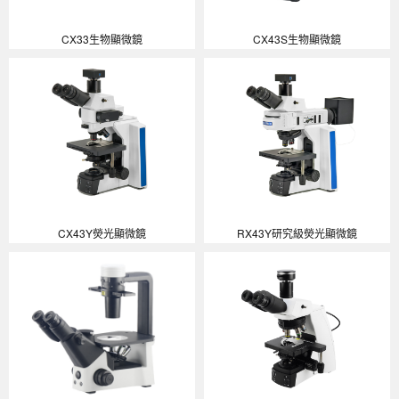
CX33生物顯微鏡
CX43S生物顯微鏡
CX43Y熒光顯微鏡
RX43Y研究級熒光顯微鏡