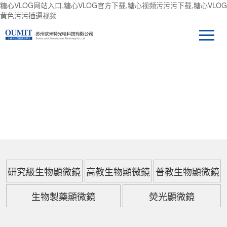
糖心VLOG网站入口,糖心VLOG官方下载,糖心视频污污污下载,糖心VLOG
黄色污污插逼视频
產品中心
研究級生物顯微鏡
高教生物顯微鏡
普教生物顯微鏡
生物製藥顯微鏡
熒光顯微鏡