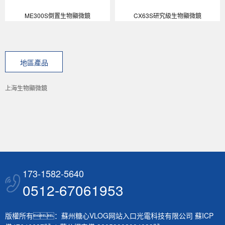
ME300S倒置生物顯微鏡
CX63S研究級生物顯微鏡
地區產品
上海生物顯微鏡
173-1582-5640
0512-67061953
版權所有：蘇州糖心VLOG网站入口光電科技有限公司
蘇ICP