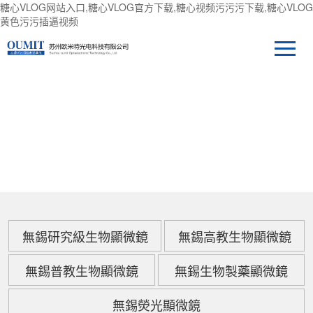
糖心VLOG网站入口,糖心VLOG官方下载,糖心视频污污污下载,糖心VLOG
黄色污污插逼视频
產品中心
無錫研究級生物顯微鏡
無錫高教生物顯微鏡
無錫普教生物顯微鏡
無錫生物製藥顯微鏡
無錫熒光顯微鏡