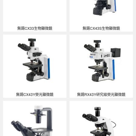
無錫CX33生物顯微鏡
無錫CX43S生物顯微鏡
無錫CX43Y熒光顯微鏡
無錫RX43Y研究級熒光顯微鏡